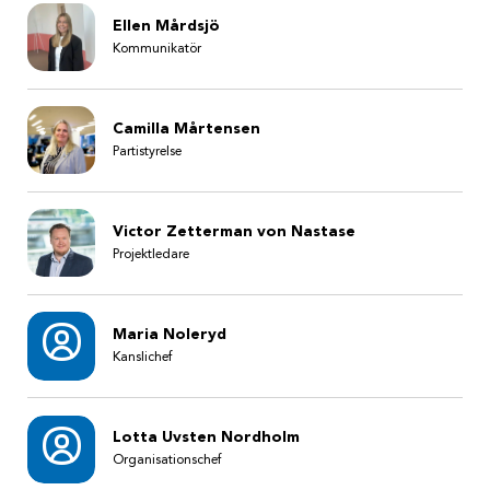
Ellen Mårdsjö
Kommunikatör
Camilla Mårtensen
Partistyrelse
Victor Zetterman von Nastase
Projektledare
Maria Noleryd
Kanslichef
Lotta Uvsten Nordholm
Organisationschef