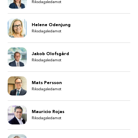
Riksdagsledamot
Helene Odenjung
Riksdagsledamot
Jakob Olofsgård
Riksdagsledamot
Mats Persson
Riksdagsledamot
Mauricio Rojas
Riksdagsledamot