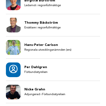
Birgitta Burström
Ledamot i regionfullmäktige
Thommy Bäckström
Ersättare i regionfullmäktige
Hans-Peter Carlson
Regionala utvecklingsnämnden (ers)
Per Dahlgren
Förbundsstyrelsen
Nicke Grahn
Adjungerad i Förbundsstyrelsen