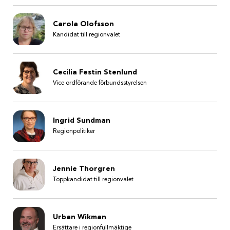
Carola Olofsson
Kandidat till regionvalet
Cecilia Festin Stenlund
Vice ordförande förbundsstyrelsen
Ingrid Sundman
Regionpolitiker
Jennie Thorgren
Toppkandidat till regionvalet
Urban Wikman
Ersättare i regionfullmäktige