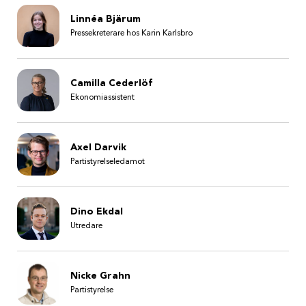
Linnéa Bjärum
Pressekreterare hos Karin Karlsbro
Camilla Cederlöf
Ekonomiassistent
Axel Darvik
Partistyrelseledamot
Dino Ekdal
Utredare
Nicke Grahn
Partistyrelse