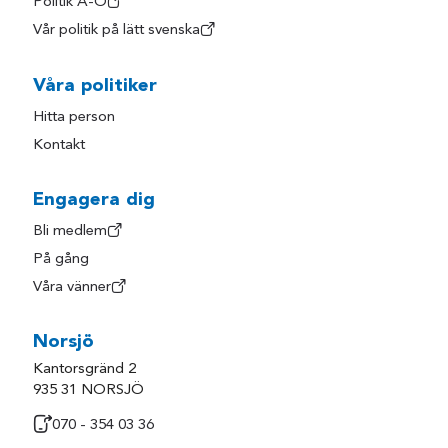
Politik A-Ö
Vår politik på lätt svenska
Våra politiker
Hitta person
Kontakt
Engagera dig
Bli medlem
På gång
Våra vänner
Norsjö
Kantorsgränd 2
935 31 NORSJÖ
070 - 354 03 36