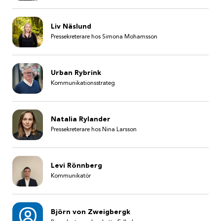
Liv Näslund
Pressekreterare hos Simona Mohamsson
Urban Rybrink
Kommunikationsstrateg
Natalia Rylander
Pressekreterare hos Nina Larsson
Levi Rönnberg
Kommunikatör
Björn von Zweigbergk