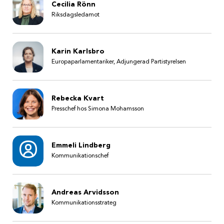
Cecilia Rönn
Riksdagsledamot
Karin Karlsbro
Europaparlamentariker, Adjungerad Partistyrelsen
Rebecka Kvart
Presschef hos Simona Mohamsson
Emmeli Lindberg
Kommunikationschef
Andreas Arvidsson
Kommunikationsstrateg