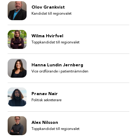
Olov Grankvist
Kandidat till regionvalet
Wilma Hvirfvel
Toppkandidat till regionvalet
Hanna Lundin Jernberg
Vice ordförande i patientnämnden
Pranav Nair
Politisk sekreterare
Alex Nilsson
Toppkandidat till regionvalet