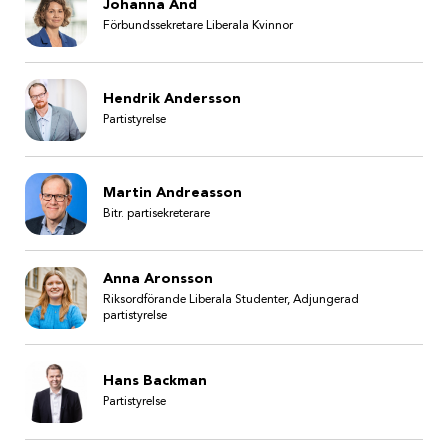
Johanna And
Förbundssekretare Liberala Kvinnor
Hendrik Andersson
Partistyrelse
Martin Andreasson
Bitr. partisekreterare
Anna Aronsson
Riksordförande Liberala Studenter, Adjungerad
partistyrelse
Hans Backman
Partistyrelse