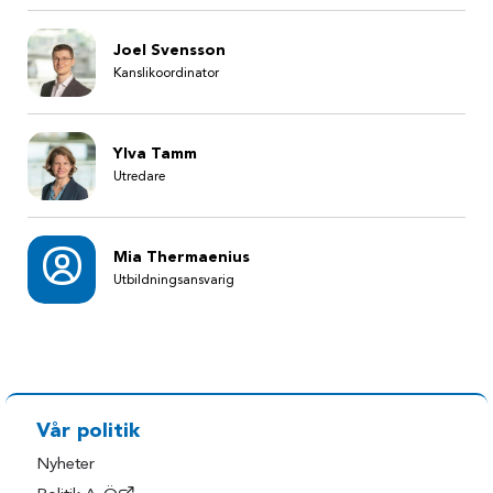
Joel Svensson
Kanslikoordinator
Ylva Tamm
Utredare
Mia Thermaenius
Utbildningsansvarig
Vår politik
Nyheter