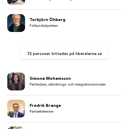
Torbjörn Öhberg
Förbundsstyrelsen
72 personer
hittades
på liberalerna.se
Simona Mohamsson
Partiledare, utbildnings- och integrationsminister
Fredrik Brange
Partisekreterare