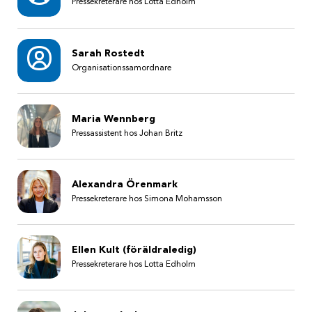
Pressekreterare hos Lotta Edholm
Sarah Rostedt
Organisationssamordnare
Maria Wennberg
Pressassistent hos Johan Britz
Alexandra Örenmark
Pressekreterare hos Simona Mohamsson
Ellen Kult (föräldraledig)
Pressekreterare hos Lotta Edholm