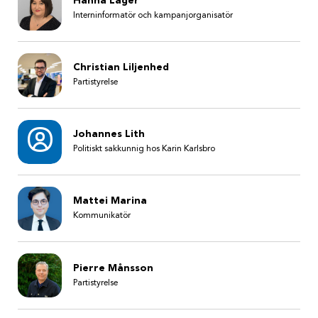
Hanna Lager
Interninformatör och kampanjorganisatör
Christian Liljenhed
Partistyrelse
Johannes Lith
Politiskt sakkunnig hos Karin Karlsbro
Mattei Marina
Kommunikatör
Pierre Månsson
Partistyrelse