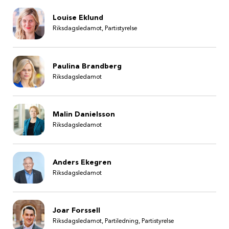
Louise Eklund
Riksdagsledamot, Partistyrelse
Paulina Brandberg
Riksdagsledamot
Malin Danielsson
Riksdagsledamot
Anders Ekegren
Riksdagsledamot
Joar Forssell
Riksdagsledamot, Partiledning, Partistyrelse